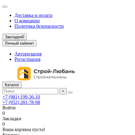
Доставка и оплата
О компании
Политика безопасности
Закладки
0
Личный кабинет
Авторизация
Регистрация
Каталог
×
+7 (981) 199-36-10
+7 (952) 281-78-98
Войти
0
Закладки
0
Ваша корзина пуста!
Корзина