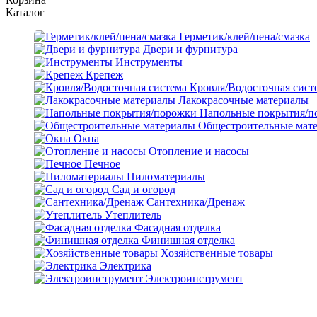
Каталог
Герметик/клей/пена/смазка
Двери и фурнитура
Инструменты
Крепеж
Кровля/Водосточная сист
Лакокрасочные материалы
Напольные покрытия/п
Общестроительные мат
Окна
Отопление и насосы
Печное
Пиломатериалы
Сад и огород
Сантехника/Дренаж
Утеплитель
Фасадная отделка
Финишная отделка
Хозяйственные товары
Электрика
Электроинструмент