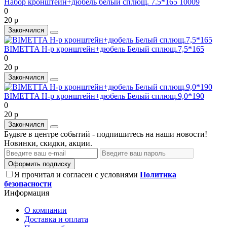
Набор кронштейн+дюбель белый сплющ. 7.5*165 10009
0
20 р
Закончился
BIMETTA Н-р кронштейн+дюбель Белый сплющ.7,5*165
0
20 р
Закончился
BIMETTA Н-р кронштейн+дюбель Белый сплющ.9,0*190
0
20 р
Закончился
Будьте в центре событий - подпишитесь на наши новости!
Новинки, скидки, акции.
Оформить подписку
Я прочитал и согласен с условиями
Политика
безопасности
Информация
О компании
Доставка и оплата