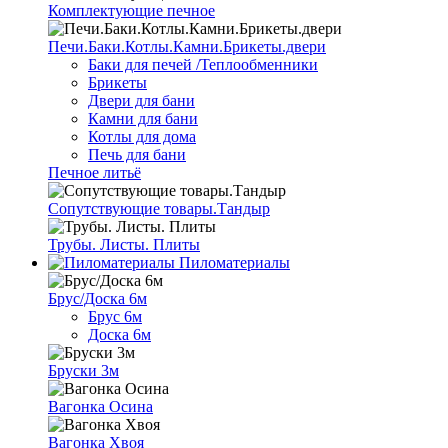
Комплектующие печное
Печи.Баки.Котлы.Камни.Брикеты.двери
Баки для печей /Теплообменники
Брикеты
Двери для бани
Камни для бани
Котлы для дома
Печь для бани
Печное литьё
Сопутствующие товары.Тандыр
Трубы. Листы. Плиты
Пиломатериалы
Брус/Доска 6м
Брус 6м
Доска 6м
Бруски 3м
Вагонка Осина
Вагонка Хвоя