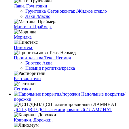
Лаки. Грунтовки
Грунтовка /Бетоноконтак /Жидкое стекло
Лаки /Масло
Мастика. Праймер.
Морилка
Пинотекс
Пропитка аква Текс. Неомид
Биотекс Аква
Неомид пропитка/краска
Растворители
Септики
Напольные покрытия/
порожки
ДСП /ДВП/ ДСП -ламинированный / ЛАМИНАТ
Коврики. Дорожки.