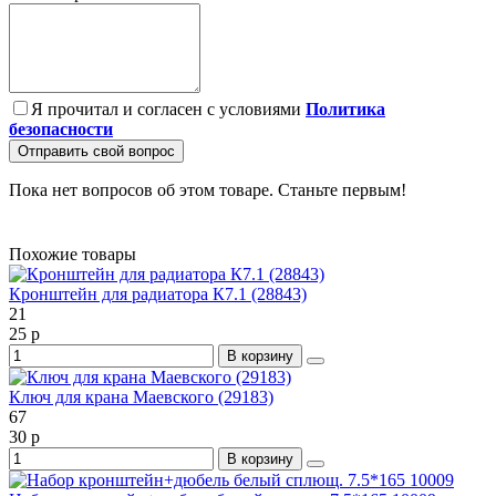
Я прочитал и согласен с условиями
Политика
безопасности
Отправить свой вопрос
Пока нет вопросов об этом товаре. Станьте первым!
Похожие товары
Кронштейн для радиатора К7.1 (28843)
21
25 р
В корзину
Ключ для крана Маевского (29183)
67
30 р
В корзину