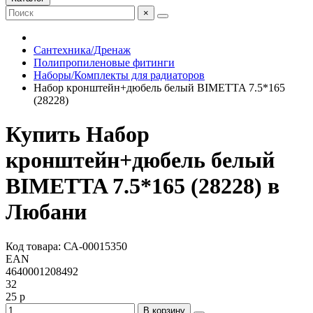
×
Сантехника/Дренаж
Полипропиленовые фитинги
Наборы/Комплекты для радиаторов
Набор кронштейн+дюбель белый BIMETTA 7.5*165
(28228)
Купить Набор
кронштейн+дюбель белый
BIMETTA 7.5*165 (28228) в
Любани
Код товара: СА-00015350
EAN
4640001208492
32
25 р
В корзину