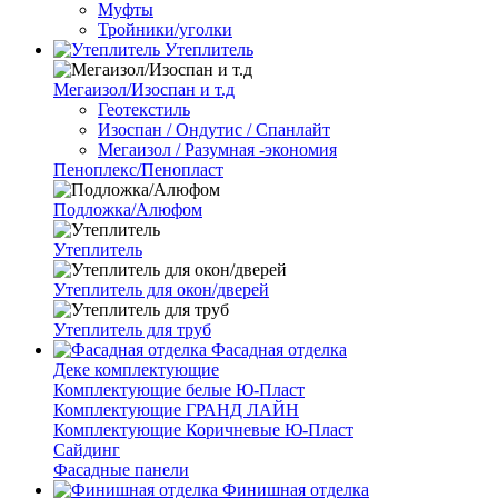
Муфты
Тройники/уголки
Утеплитель
Мегаизол/Изоспан и т.д
Геотекстиль
Изоспан / Ондутис / Спанлайт
Мегаизол / Разумная -экономия
Пеноплекс/Пенопласт
Подложка/Алюфом
Утеплитель
Утеплитель для окон/дверей
Утеплитель для труб
Фасадная отделка
Деке комплектующие
Комплектующие белые Ю-Пласт
Комплектующие ГРАНД ЛАЙН
Комплектующие Коричневые Ю-Пласт
Сайдинг
Фасадные панели
Финишная отделка