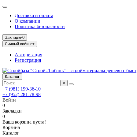
Доставка и оплата
О компании
Политика безопасности
Закладки
0
Личный кабинет
Авторизация
Регистрация
Каталог
×
+7 (981) 199-36-10
+7 (952) 281-78-98
Войти
0
Закладки
0
Ваша корзина пуста!
Корзина
Каталог