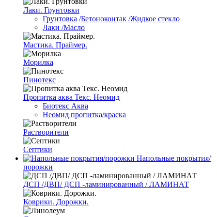
Лаки. Грунтовки
Грунтовка /Бетоноконтак /Жидкое стекло
Лаки /Масло
Мастика. Праймер.
Морилка
Пинотекс
Пропитка аква Текс. Неомид
Биотекс Аква
Неомид пропитка/краска
Растворители
Септики
Напольные покрытия/
порожки
ДСП /ДВП/ ДСП -ламинированный / ЛАМИНАТ
Коврики. Дорожки.