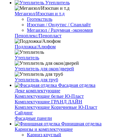
Утеплитель
Мегаизол/Изоспан и т.д
Геотекстиль
Изоспан / Ондутис / Спанлайт
Мегаизол / Разумная -экономия
Пеноплекс/Пенопласт
Подложка/Алюфом
Утеплитель
Утеплитель для окон/дверей
Утеплитель для труб
Фасадная отделка
Деке комплектующие
Комплектующие белые Ю-Пласт
Комплектующие ГРАНД ЛАЙН
Комплектующие Коричневые Ю-Пласт
Сайдинг
Фасадные панели
Финишная отделка
Карнизы и комплектующие
Карниз круглый