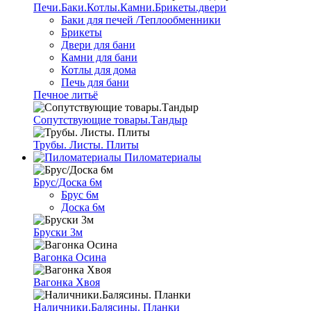
Печи.Баки.Котлы.Камни.Брикеты.двери
Баки для печей /Теплообменники
Брикеты
Двери для бани
Камни для бани
Котлы для дома
Печь для бани
Печное литьё
Сопутствующие товары.Тандыр
Трубы. Листы. Плиты
Пиломатериалы
Брус/Доска 6м
Брус 6м
Доска 6м
Бруски 3м
Вагонка Осина
Вагонка Хвоя
Наличники.Балясины. Планки