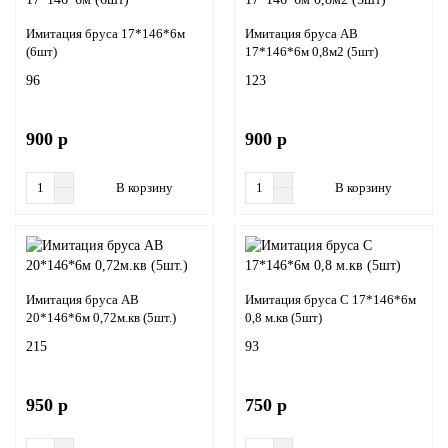
Имитация бруса 17*146*6м
Имитация бруса АВ
(6шт)
17*146*6м 0,8м2 (5шт)
96
123
900 р
900 р
В корзину
В корзину
Имитация бруса АВ
Имитация бруса С 17*146*6м
20*146*6м 0,72м.кв (5шт.)
0,8 м.кв (5шт)
215
93
950 р
750 р