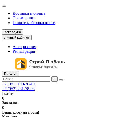
Доставка и оплата
О компании
Политика безопасности
Закладки
0
Личный кабинет
Авторизация
Регистрация
Каталог
×
+7 (981) 199-36-10
+7 (952) 281-78-98
Войти
0
Закладки
0
Ваша корзина пуста!
Корзина