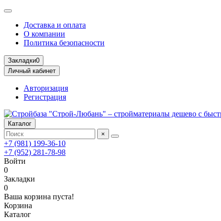
Доставка и оплата
О компании
Политика безопасности
Закладки
0
Личный кабинет
Авторизация
Регистрация
Каталог
×
+7 (981) 199-36-10
+7 (952) 281-78-98
Войти
0
Закладки
0
Ваша корзина пуста!
Корзина
Каталог