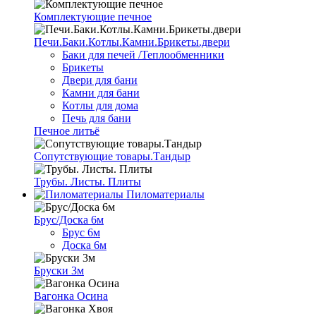
Комплектующие печное
Печи.Баки.Котлы.Камни.Брикеты.двери
Баки для печей /Теплообменники
Брикеты
Двери для бани
Камни для бани
Котлы для дома
Печь для бани
Печное литьё
Сопутствующие товары.Тандыр
Трубы. Листы. Плиты
Пиломатериалы
Брус/Доска 6м
Брус 6м
Доска 6м
Бруски 3м
Вагонка Осина