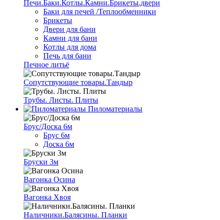
Печи.Баки.Котлы.Камни.Брикеты.двери
Баки для печей /Теплообменники
Брикеты
Двери для бани
Камни для бани
Котлы для дома
Печь для бани
Печное литьё
Сопутствующие товары.Тандыр
Трубы. Листы. Плиты
Пиломатериалы
Брус/Доска 6м
Брус 6м
Доска 6м
Бруски 3м
Вагонка Осина
Вагонка Хвоя
Наличники.Балясины. Планки