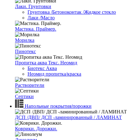
Лаки. Грунтовки
Грунтовка /Бетоноконтак /Жидкое стекло
Лаки /Масло
Мастика. Праймер.
Морилка
Пинотекс
Пропитка аква Текс. Неомид
Биотекс Аква
Неомид пропитка/краска
Растворители
Септики
Напольные покрытия/порожки
ДСП /ДВП/ ДСП -ламинированный / ЛАМИНАТ
Коврики. Дорожки.
Линолеум