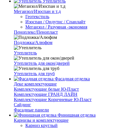
Утеплитель
Мегаизол/Изоспан и т.д
Геотекстиль
Изоспан / Ондутис / Спанлайт
Мегаизол / Разумная -экономия
Пеноплекс/Пенопласт
Подложка/Алюфом
Утеплитель
Утеплитель для окон/дверей
Утеплитель для труб
Фасадная отделка
Деке комплектующие
Комплектующие белые Ю-Пласт
Комплектующие ГРАНД ЛАЙН
Комплектующие Коричневые Ю-Пласт
Сайдинг
Фасадные панели
Финишная отделка
Карнизы и комплектующие
Карниз круглый