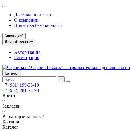
Доставка и оплата
О компании
Политика безопасности
Закладки
0
Личный кабинет
Авторизация
Регистрация
Каталог
×
+7 (981) 199-36-10
+7 (952) 281-78-98
Войти
0
Закладки
0
Ваша корзина пуста!
Корзина
Каталог