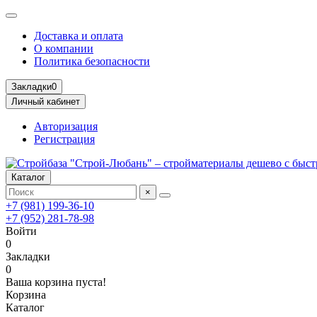
Доставка и оплата
О компании
Политика безопасности
Закладки
0
Личный кабинет
Авторизация
Регистрация
Каталог
×
+7 (981) 199-36-10
+7 (952) 281-78-98
Войти
0
Закладки
0
Ваша корзина пуста!
Корзина
Каталог