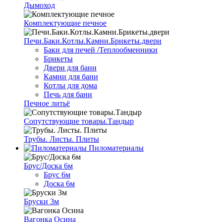
Дымоход
Комплектующие печное
Печи.Баки.Котлы.Камни.Брикеты.двери
Баки для печей /Теплообменники
Брикеты
Двери для бани
Камни для бани
Котлы для дома
Печь для бани
Печное литьё
Сопутствующие товары.Тандыр
Трубы. Листы. Плиты
Пиломатериалы
Брус/Доска 6м
Брус 6м
Доска 6м
Бруски 3м
Вагонка Осина