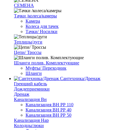
СЕМЕНА
Тачки /колеса/камеры
Камера
Колеса для тачек
Тачки/ Носилки
Теплицы/дуги
Цепи/ Троссы
Шланги полив. Комплектующие
Муфты/ Переходник
Шланги
Сантехника/Дренаж
Греющий кабель
Дождеприемники
Дренаж
Канализация Вн
Канализация ВН РР 110
Канализация ВН РР 40
Канализация ВН РР 50
Канализация Нар
Колодцы/люки