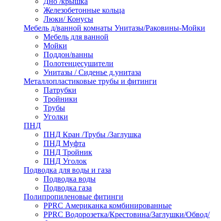
Дно /крышка
Железобетонные кольца
Люки/ Конусы
Мебель д/ванной комнаты Унитазы/Раковины-Мойки
Мебель для ванной
Мойки
Поддон/ванны
Полотенцесушители
Унитазы / Сиденье д.унитаза
Металлопластиковые трубы и фитинги
Патрубки
Тройники
Трубы
Уголки
ПНД
ПНД Кран /Трубы /Заглушка
ПНД Муфта
ПНД Тройник
ПНД Уголок
Подводка для воды и газа
Подводка воды
Подводка газа
Полипропиленовые фитинги
PPRC Американка комбинированные
PPRC Водорозетка/Крестовина/Заглушки/Обвод/