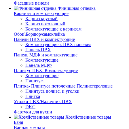
Фасадные панели
Финишная отделка
Карнизы и комплектующие
Карниз круглый
Карниз потолочный
Комплектующие к карнизам
Обои\Бордюр\самоклейка
Панели ПВХ и компектующие
Комплектующие к ПВХ панелям
Панель ПВХ
Панель МДФ и комплектующие
Комплектующие
Панель МДФ
Плинтус ПВХ. Комплектующие
Комплектующие
Плинтуса
Плитка- Плинтуса потолочные Полиистероловые
Плинтуса полиэс. и уголки
Плитка
Уголки ПВХ/Наличник ПВХ
DKC
Фартуки для кухни
Хозяйственные товары
Баня
Ванная комната