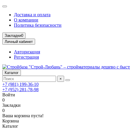
Доставка и оплата
О компании
Политика безопасности
Закладки
0
Личный кабинет
Авторизация
Регистрация
Каталог
×
+7 (981) 199-36-10
+7 (952) 281-78-98
Войти
0
Закладки
0
Ваша корзина пуста!
Корзина
Каталог