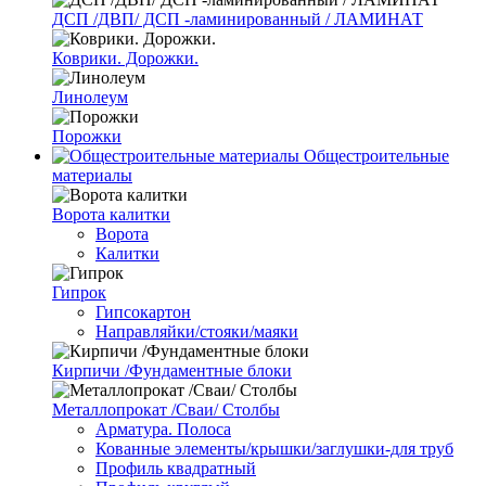
ДСП /ДВП/ ДСП -ламинированный / ЛАМИНАТ
Коврики. Дорожки.
Линолеум
Порожки
Общестроительные
материалы
Ворота калитки
Ворота
Калитки
Гипрок
Гипсокартон
Направляйки/стояки/маяки
Кирпичи /Фундаментные блоки
Металлопрокат /Сваи/ Столбы
Арматура. Полоса
Кованные элементы/крышки/заглушки-для труб
Профиль квадратный