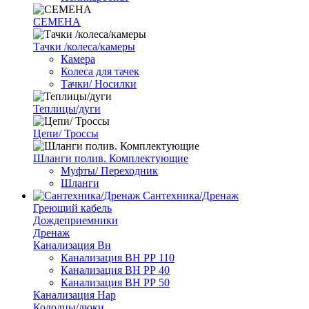
СЕМЕНА
Тачки /колеса/камеры
Камера
Колеса для тачек
Тачки/ Носилки
Теплицы/дуги
Цепи/ Троссы
Шланги полив. Комплектующие
Муфты/ Переходник
Шланги
Сантехника/Дренаж
Греющий кабель
Дождеприемники
Дренаж
Канализация Вн
Канализация ВН РР 110
Канализация ВН РР 40
Канализация ВН РР 50
Канализация Нар
Колодцы/люки