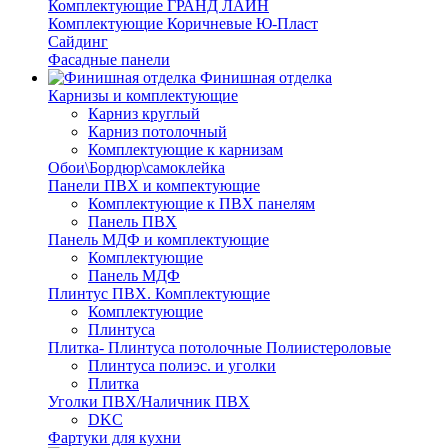
Комплектующие ГРАНД ЛАЙН
Комплектующие Коричневые Ю-Пласт
Сайдинг
Фасадные панели
Финишная отделка
Карнизы и комплектующие
Карниз круглый
Карниз потолочный
Комплектующие к карнизам
Обои\Бордюр\самоклейка
Панели ПВХ и компектующие
Комплектующие к ПВХ панелям
Панель ПВХ
Панель МДФ и комплектующие
Комплектующие
Панель МДФ
Плинтус ПВХ. Комплектующие
Комплектующие
Плинтуса
Плитка- Плинтуса потолочные Полиистероловые
Плинтуса полиэс. и уголки
Плитка
Уголки ПВХ/Наличник ПВХ
DKC
Фартуки для кухни