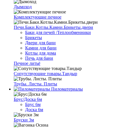
Дымоход
Комплектующие печное
Печи.Баки.Котлы.Камни.Брикеты.двери
Баки для печей /Теплообменники
Брикеты
Двери для бани
Камни для бани
Котлы для дома
Печь для бани
Печное литьё
Сопутствующие товары.Тандыр
Трубы. Листы. Плиты
Пиломатериалы
Брус/Доска 6м
Брус 6м
Доска 6м
Бруски 3м