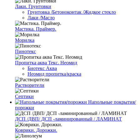
Лаки. Грунтовки
Грунтовка /Бетоноконтак /Жидкое стекло
Лаки /Масло
Мастика. Праймер.
Морилка
Пинотекс
Пропитка аква Текс. Неомид
Биотекс Аква
Неомид пропитка/краска
Растворители
Септики
Напольные покрытия/
порожки
ДСП /ДВП/ ДСП -ламинированный / ЛАМИНАТ
Коврики. Дорожки.