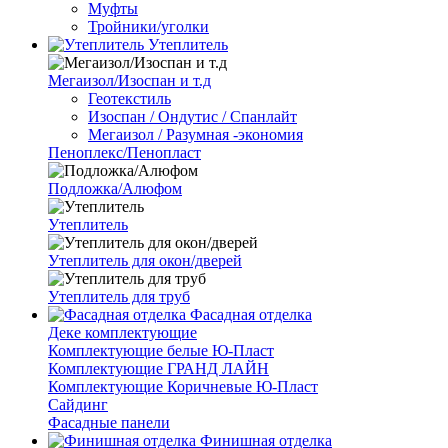
Муфты
Тройники/уголки
Утеплитель
Мегаизол/Изоспан и т.д
Геотекстиль
Изоспан / Ондутис / Спанлайт
Мегаизол / Разумная -экономия
Пеноплекс/Пенопласт
Подложка/Алюфом
Утеплитель
Утеплитель для окон/дверей
Утеплитель для труб
Фасадная отделка
Деке комплектующие
Комплектующие белые Ю-Пласт
Комплектующие ГРАНД ЛАЙН
Комплектующие Коричневые Ю-Пласт
Сайдинг
Фасадные панели
Финишная отделка