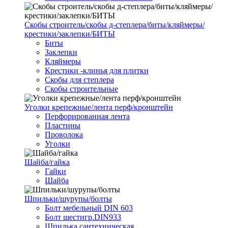
Скобы строитель/скобы д-степлера/биты/кляймеры/
крестики/заклепки/БИТЫ
Биты
Заклепки
Кляймеры
Крестики -клинья для плитки
Скобы для степлера
Скобы строительные
Уголки крепежные/лента перф/кронштейн
Перфорированная лента
Пластины
Проволока
Уголки
Шайба/гайка
Гайки
Шайба
Шпильки/шурупы/болты
Болт мебельный DIN 603
Болт шестигр.DIN933
Шпилька сантехническая