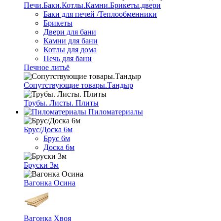
Печи.Баки.Котлы.Камни.Брикеты.двери
Баки для печей /Теплообменники
Брикеты
Двери для бани
Камни для бани
Котлы для дома
Печь для бани
Печное литьё
Сопутствующие товары.Тандыр
Трубы. Листы. Плиты
Пиломатериалы
Брус/Доска 6м
Брус 6м
Доска 6м
Бруски 3м
Вагонка Осина
Вагонка Хвоя